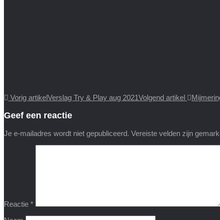
Vorig artikel
Verslag Try & Play aug 2021
Volgend artikel
Mijmerin
Geef een reactie
Je e-mailadres wordt niet gepubliceerd.
Vereiste velden zijn gemar
Reactie
*