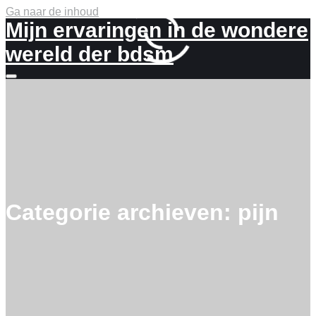
Ga naar de inhoud
Mijn ervaringen in de wondere
wereld der bdsm
Meer
info
Categorie archieven:
pijn