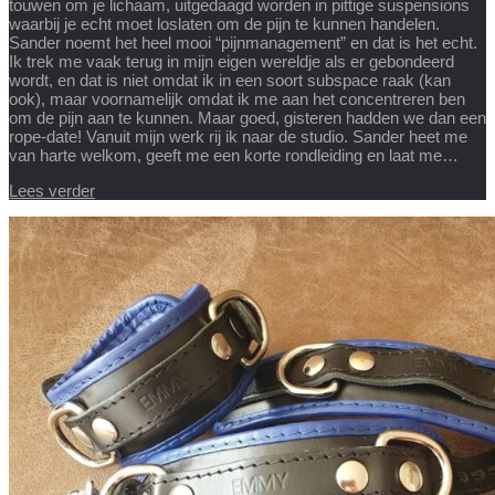
touwen om je lichaam, uitgedaagd worden in pittige suspensions
waarbij je echt moet loslaten om de pijn te kunnen handelen.
Sander noemt het heel mooi “pijnmanagement” en dat is het echt.
Ik trek me vaak terug in mijn eigen wereldje als er gebondeerd
wordt, en dat is niet omdat ik in een soort subspace raak (kan
ook), maar voornamelijk omdat ik me aan het concentreren ben
om de pijn aan te kunnen. Maar goed, gisteren hadden we dan een
rope-date! Vanuit mijn werk rij ik naar de studio. Sander heet me
van harte welkom, geeft me een korte rondleiding en laat me…
Lees verder