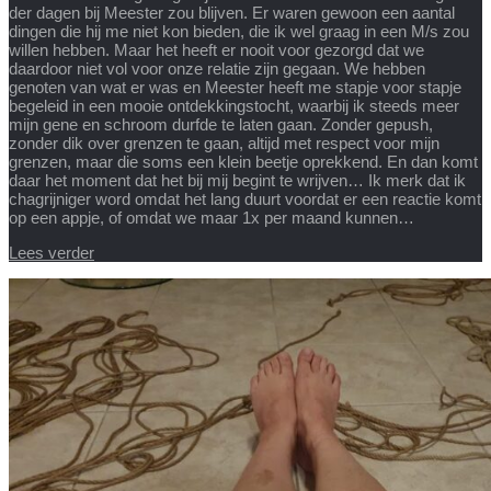
der dagen bij Meester zou blijven. Er waren gewoon een aantal
dingen die hij me niet kon bieden, die ik wel graag in een M/s zou
willen hebben. Maar het heeft er nooit voor gezorgd dat we
daardoor niet vol voor onze relatie zijn gegaan. We hebben
genoten van wat er was en Meester heeft me stapje voor stapje
begeleid in een mooie ontdekkingstocht, waarbij ik steeds meer
mijn gene en schroom durfde te laten gaan. Zonder gepush,
zonder dik over grenzen te gaan, altijd met respect voor mijn
grenzen, maar die soms een klein beetje oprekkend. En dan komt
daar het moment dat het bij mij begint te wrijven… Ik merk dat ik
chagrijniger word omdat het lang duurt voordat er een reactie komt
op een appje, of omdat we maar 1x per maand kunnen…
Lees verder