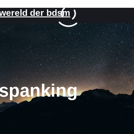
 wereld der bdsm
spanking