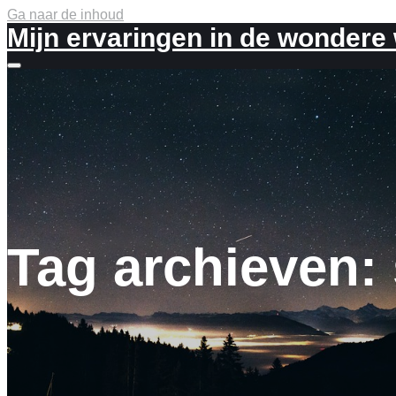
Ga naar de inhoud
Mijn ervaringen in de wondere
Meer
info
Tag archieven: