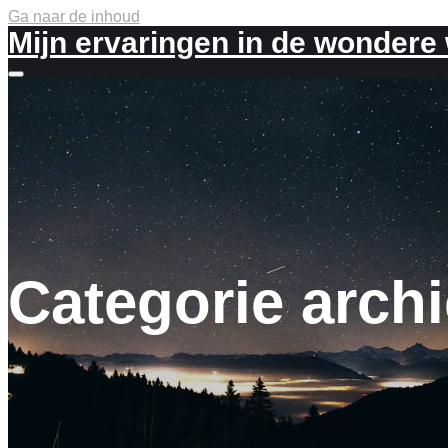
Ga naar de inhoud
Mijn ervaringen in de wondere
Meer
info
Categorie arch