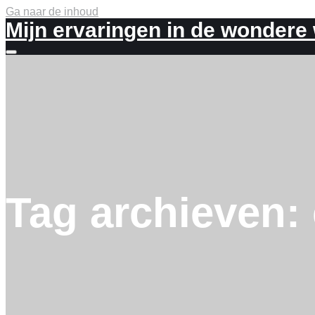
Ga naar de inhoud
Mijn ervaringen in de wondere
Meer
info
Tag archieven: