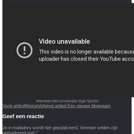
Interview met conservator Inge Specht
Vorig artikel
Meisje
Volgend artikel
Een nieuwe blognaam
Geef een reactie
Je e-mailadres wordt niet gepubliceerd.
Vereiste velden zijn
gemarkeerd met
*