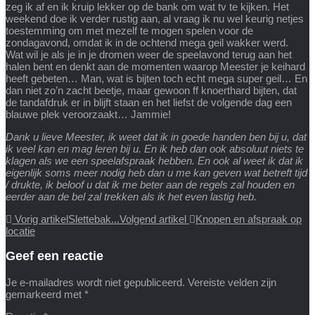
zeg ik af en ik kruip lekker op de bank om wat tv te kijken. Het
weekend doe ik verder rustig aan, al vraag ik nu wel keurig netjes
toestemming om met mezelf te mogen spelen voor de
zondagavond, omdat ik in de ochtend mega geil wakker werd.
Wat wil je als je in je dromen weer de speelavond terug aan het
halen bent en denkt aan de momenten waarop Meester je keihard
heeft gebeten… Man, wat is bijten toch echt mega super geil… En
dan niet zo’n zacht beetje, maar gewoon ff knoerthard bijten, dat
de tandafdruk er in blijft staan en het liefst de volgende dag een
blauwe plek veroorzaakt… Jammie!
Dank u lieve Meester, ik weet dat ik in goede handen ben bij u, dat
ik veel kan en mag leren bij u. En ik heb dan ook absoluut niets te
klagen als we een speelafspraak hebben. En ook al weet ik dat ik
eigenlijk soms meer nodig heb dan u me kan geven wat betreft tijd
/ drukte, ik beloof u dat ik me beter aan de regels zal houden en
eerder aan de bel zal trekken als ik het even lastig heb.
Vorig artikel
Slettebak...
Volgend artikel
Knopen en afspraak op
locatie
Geef een reactie
Je e-mailadres wordt niet gepubliceerd.
Vereiste velden zijn
gemarkeerd met
*