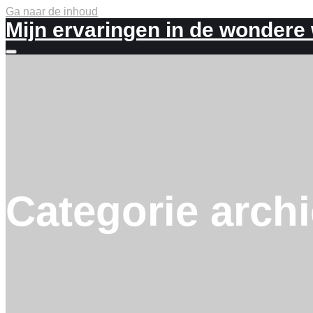
Ga naar de inhoud
Mijn ervaringen in de wondere
Meer
info
Categorie arch