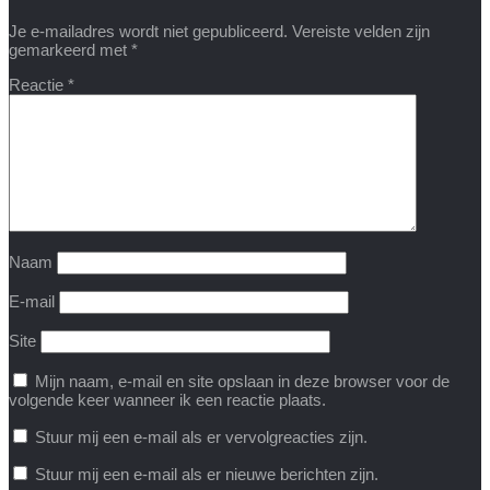
Je e-mailadres wordt niet gepubliceerd.
Vereiste velden zijn
gemarkeerd met
*
Reactie
*
Naam
E-mail
Site
Mijn naam, e-mail en site opslaan in deze browser voor de
volgende keer wanneer ik een reactie plaats.
Stuur mij een e-mail als er vervolgreacties zijn.
Stuur mij een e-mail als er nieuwe berichten zijn.