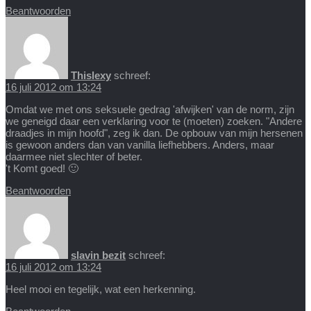
Beantwoorden
Thislexy
schreef:
16 juli 2012 om 13:24
Omdat we met ons seksuele gedrag 'afwijken' van de norm, zijn
we geneigd daar een verklaring voor te (moeten) zoeken. "Andere
draadjes in mijn hoofd", zeg ik dan. De opbouw van mijn hersenen
is gewoon anders dan van vanilla liefhebbers. Anders, maar
daarmee niet slechter of beter.
't Komt goed! 🙂
Beantwoorden
slavin bezit
schreef:
16 juli 2012 om 13:24
Heel mooi en tegelijk, wat een herkenning.