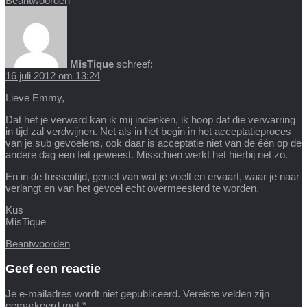
Beantwoorden
MisTique
schreef:
16 juli 2012 om 13:24
Lieve Emmy,
Dat het je verward kan ik mij indenken, ik hoop dat die verwarring
in tijd zal verdwijnen. Net als in het begin in het acceptatieproces
van je sub gevoelens, ook daar is acceptatie niet van de één op de
andere dag een feit geweest. Misschien werkt het hierbij net zo.
En in de tussentijd, geniet van wat je voelt en ervaart, waar je naar
verlangt en van het gevoel echt overmeesterd te worden.
Kus
MisTique
Beantwoorden
Geef een reactie
Je e-mailadres wordt niet gepubliceerd.
Vereiste velden zijn
gemarkeerd met
*