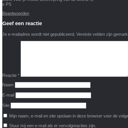
x PS
Beantwoorden
Geef een reactie
Je e-mailadres wordt niet gepubliceerd.
Vereiste velden zijn gemar
Reactie
*
Naam
E-mail
Site
Mijn naam, e-mail en site opslaan in deze browser voor de volge
Stuur mij een e-mail als er vervolgreacties zijn.