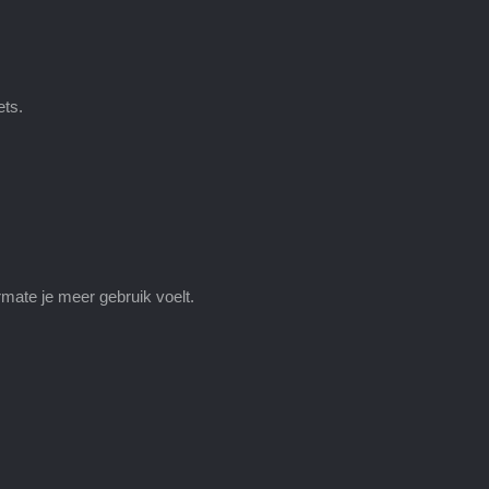
ets.
rmate je meer gebruik voelt.