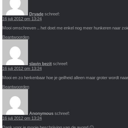
Dryade
schreef:
16 juli 2012 om 13:24
Mooi omschreven .. het doet me enkel nog meer hunkeren naar zoi
Beantwoorden
slavin bezit
schreef:
16 juli 2012 om 13:24
Mooi en zo herkenbaar hoe je geilheid alleen maar groter wordt naa
Beantwoorden
Anonymous
schreef:
16 juli 2012 om 13:24
Dank voor je mooie beschrijving van de avond 🙂