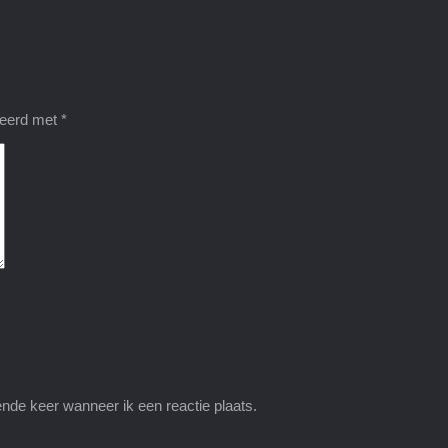
keerd met
*
nde keer wanneer ik een reactie plaats.