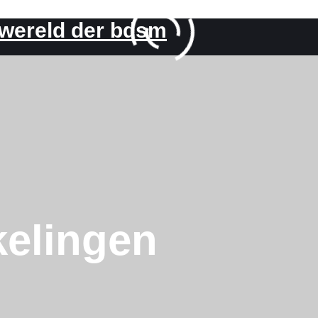
 wereld der bdsm
kelingen