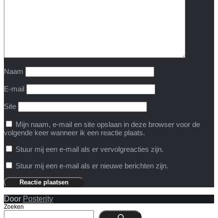
Naam
E-mail
Site
Mijn naam, e-mail en site opslaan in deze browser voor de
volgende keer wanneer ik een reactie plaats.
Stuur mij een e-mail als er vervolgreacties zijn.
Stuur mij een e-mail als er nieuwe berichten zijn.
Door
Posterity
Zoeken