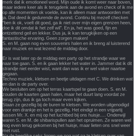
merk dat ik emotioneel word. Mijn oude ik komt weer naar boven,
maar iedere keer als ik terugdenk aan de avond en check of ik me
op alle momenten ok voelde, kan ik alleen maar antwoorden met
ja. Dat deed ik gedurende de avond. Continu bij mezelf checken
“ben ik ok, voelt dit goed, ga ik niet over mijn eigen grenzen heen,
doe ik dit omdat ik het zelf wil”. En ja, het was goed, fijn en
ontzettend geil en lekker. Dus ja, ik kan terugkijken op een
fantastische ervaring. Geen zorgen maken!
S. en M. gaan nog even souvenirs halen en ik breng al luisterend
naar muziek en wat lezend de middag door.
Er is wat later op de middag een party op het strandje waar we
naar toe gaan. S. en ik gaan lekker het water in. Jammer dat ik dit
strandje niet eerder wist, want dan was ik er wel vaker naartoe
gegaan.
Techno muziek, kletsen en beetje uitdagen met C. We drinken wat
en dan is de party over.
We besluiten om op het terras kaartspel te gaan doen. S. en M.
zouden de kaarten gaan halen, maar het duurt lang voordat ze
terug zijn, dus ik ga toch maar even kijken.
Staan ze gezellig bij de buren te kletsen. We worden uitgenodigd
voor een drankje en het is gezellig. Het eindigt in een vrijpartij
tussen Mr. X. en mij op het luchtbed bij ons huisje…. Onderwijl
waren S. en M. de shibarispullen aan het opruimen. Ze waren wel
nog even terug gekomen bij het huisje, maar lieten ons snel weer
met rust.
Na de heerlijke seks liggen we nog wat na te kletsen over van