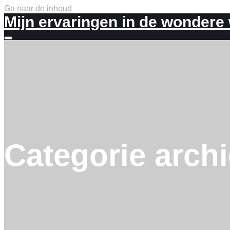
Ga naar de inhoud
Mijn ervaringen in de wondere
Meer
info
Categorie arch