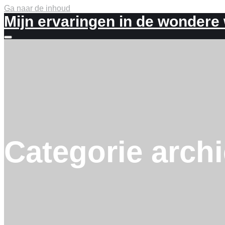
Ga naar de inhoud
Mijn ervaringen in de wondere
Meer
info
Categorie arch