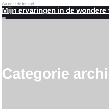
Ga naar de inhoud
Mijn ervaringen in de wondere
Meer
info
Categorie arch