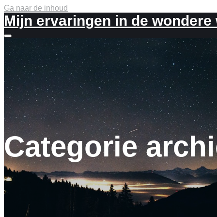
Ga naar de inhoud
Mijn ervaringen in de wondere
Meer
info
Categorie arch