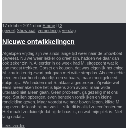
17 oktober 2011
door
Emmy
3
gevoel
,
Showboat
,
vernedering
,
verslag
Nieuwe ontwikkelingen
Afgelopen vrijdag zijn we sinds lange tijd weer naar de Showboat
geweest. Nu we weer lekker op dreef zijn, hadden we daar dan
ook zeker zin in. Al eerder in de week had M. uitgezocht wat ik
aan moest trekken. Corset en kousen, dat was eigenlijk het enige.
M. zou in keurig zwart pak gaan met witte stropdas. Als een echte
heer, en daar hoort natuurlijk een schaars, maar mooi gekleed
subje bij… We hadden met S. aldaar afgesproken. Zij wilde wel
eens meemaken hoe het is tijdens zo’n avond, maar wilde
uiteraard niet alleen gaan. Geen probleem, ga gezellig met ons
mee. Spullen opbergen, even beneden rondkijken en kleine
rondleiding geven. Maar voordat we naar boven liepen, klikte M.
nog even de leash bij me vast… slik, dit is altijd zo confronterend.
Het maakt zo duidelijk dat hij de baas is, en wat mijn plek is. Niet
lang nadat…
Lees verder