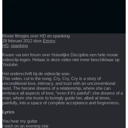
Mooie filmpjes over HD en spanking
28 februari 2012
door
Emmy
HD
,
spanking
Kwam via een forum over Huiselijke Discipline een hele mooie
videoclip tegen. Helaas is deze video niet meer beschikbaar op
Youtube.
Het onderschrift bij de videoclip was:
This video, cut to the song, Cry, Cry, Cry is a story of
unconditional love, intimacy, and trust with an unconventional
twist. The heroine dreams of a relationship, where she can
embrace all aspects of love, “even if it’s painful”; she dreams of a
man, whom she trusts to lovingly guide her, albeit at times,
painfully, into a space of complete acceptance and forgiveness.
Lyrics
You hear my guitar
I wish on an evening star