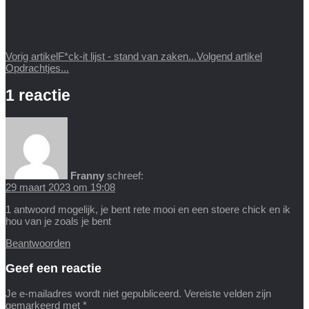
Vorig artikel
F*ck-it lijst - stand van zaken...
Volgend artikel
Opdrachtjes...
1 reactie
Franny
schreef:
29 maart 2023 om 19:08
1 antwoord mogelijk, je bent rete mooi en een stoere chick en ik
hou van je zoals je bent
Beantwoorden
Geef een reactie
Je e-mailadres wordt niet gepubliceerd.
Vereiste velden zijn
gemarkeerd met
*