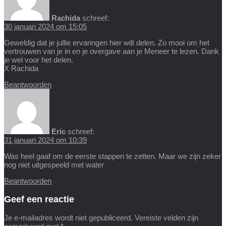
Rachida
schreef:
30 januari 2024 om 15:05
Geweldig dat je jullie ervaringen hier wilt delen. Zo mooi om het
vertrouwen van je in en je overgave aan je Meneer te lezen. Dank
je wel voor het delen.
X Rachida
Beantwoorden
Eric
schreef:
31 januari 2024 om 10:39
Was heel gaaf om de eerste stappen te zetten. Maar we zijn zeker
nog niet uitgespeeld met water
Beantwoorden
Geef een reactie
Je e-mailadres wordt niet gepubliceerd.
Vereiste velden zijn