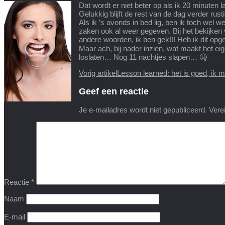
Dat wordt er niet beter op als ik 20 minuten 
Gelukkig blijft de rest van de dag verder rusti
Als ik ’s avonds in bed lig, ben ik toch wel w
zaken ook al weer gegeven. Bij het bekijken 
andere woorden, ik ben gek!!! Heb ik dit op
Maar ach, bij nader inzien, wat maakt het eig
loslaten… Nog 11 nachtjes slapen… 🤐
Vorig artikel
Lesson learned: het is goed, ik ma
Geef een reactie
Je e-mailadres wordt niet gepubliceerd.
Vere
Reactie
*
Naam
E-mail