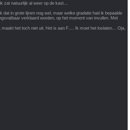
ik zat natuurlijk al weer op de kast…
 ik dat in grote lijnen nog wel, maar welke gradatie had ik bepaalde
eningsvatbaar verklaard worden, op het moment van invullen. Met
, maakt het toch niet uit. Het is aan F…. Ik moet het loslaten… Oja,