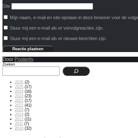
Site
Mijn naam, e-mail en site opslaan in deze browser voor de volge
Stuur mij een e-mail als er vervolgreacties zijn.
Stuur mij een e-mail als er nieuwe berichten zijn.
Door
Posterity
Zoeken
2026
(2)
2025
(17)
2024
(16)
2023
(23)
2022
(17)
2021
(41)
2020
(7)
2014
(2)
2012
(11)
2011
(7)
2010
(32)