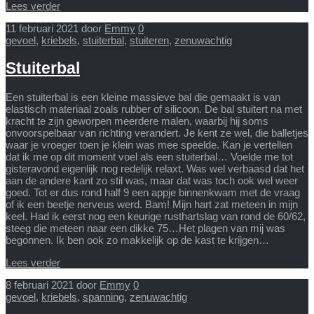
Lees verder
11 februari 2021
door
Emmy
0
gevoel
,
kriebels
,
stuiterbal
,
stuiteren
,
zenuwachtig
Stuiterbal
Een stuiterbal is een kleine massieve bal die gemaakt is van
elastisch materiaal zoals rubber of silicoon. De bal stuitert na met
kracht te zijn geworpen meerdere malen, waarbij hij soms
onvoorspelbaar van richting verandert. Je kent ze wel, die balletjes
waar je vroeger toen je klein was mee speelde. Kan je vertellen
dat ik me op dit moment voel als een stuiterbal… Voelde me tot
gisteravond eigenlijk nog redelijk relaxt. Was wel verbaasd dat het
aan de andere kant zo stil was, maar dat was toch ook wel weer
goed. Tot er dus rond half 9 een appje binnenkwam met de vraag
of ik een beetje nerveus werd. Bam! Mijn hart zat meteen in mijn
keel. Had ik eerst nog een keurige rusthartslag van rond de 60/62,
steeg die meteen naar een dikke 75…Het plagen van mij was
begonnen. Ik ben ook zo makkelijk op de kast te krijgen…
Lees verder
8 februari 2021
door
Emmy
0
gevoel
,
kriebels
,
spanning
,
zenuwachtig