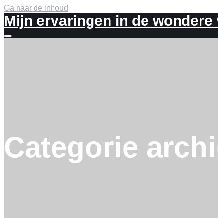
Ga naar de inhoud
Mijn ervaringen in de wondere
Meer
info
Categorie arch