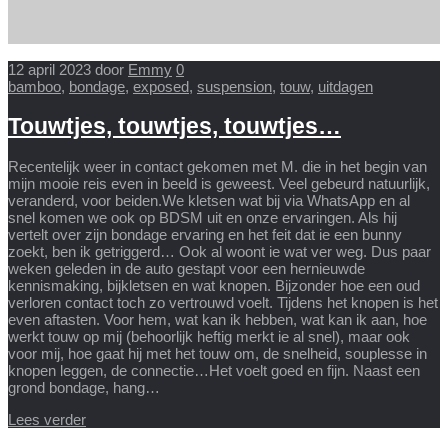
12 april 2023
door
Emmy
0
bamboo
,
bondage
,
exposed
,
suspension
,
touw
,
uitdagen
Touwtjes, touwtjes, touwtjes…
Recentelijk weer in contact gekomen met M. die in het begin van
mijn mooie reis even in beeld is geweest. Veel gebeurd natuurlijk,
veranderd, voor beiden.We kletsen wat bij via WhatsApp en al
snel komen we ook op BDSM uit en onze ervaringen. Als hij
vertelt over zijn bondage ervaring en het feit dat ie een bunny
zoekt, ben ik getriggerd… Ook al woont ie wat ver weg. Dus paar
weken geleden in de auto gestapt voor een hernieuwde
kennismaking, bijkletsen en wat knopen. Bijzonder hoe een oud
verloren contact toch zo vertrouwd voelt. Tijdens het knopen is het
even aftasten. Voor hem, wat kan ik hebben, wat kan ik aan, hoe
werkt touw op mij (behoorlijk heftig merkt ie al snel), maar ook
voor mij, hoe gaat hij met het touw om, de snelheid, souplesse in
knopen leggen, de connectie…Het voelt goed en fijn. Naast een
grond bondage, hang…
Lees verder