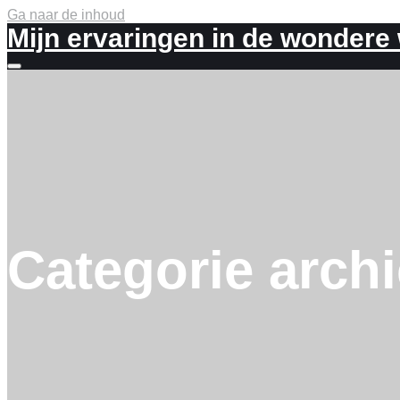
Ga naar de inhoud
Mijn ervaringen in de wondere
Meer
info
Categorie arch