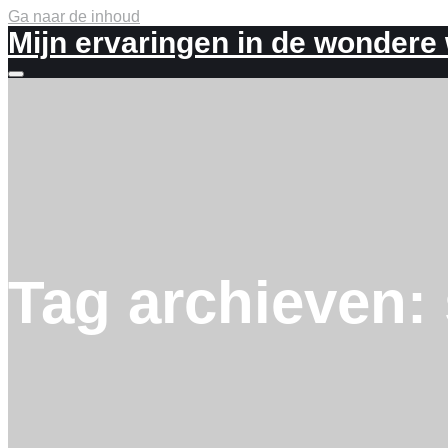
Ga naar de inhoud
Mijn ervaringen in de wondere
Meer
info
Tag archieven: